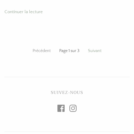
Continuer la lecture
Précédent
Page 1 sur 3
Suivant
SUIVEZ-NOUS