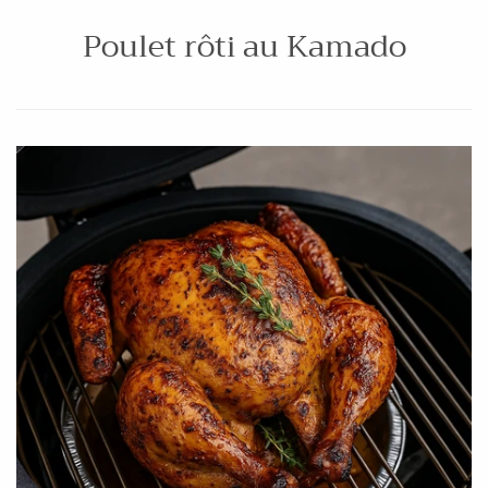
Poulet rôti au Kamado