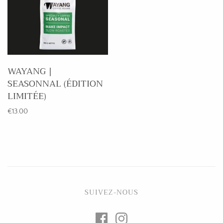
WAYANG |
SEASONNAL (ÉDITION
LIMITÉE)
€13.00
SUIVEZ-NOUS