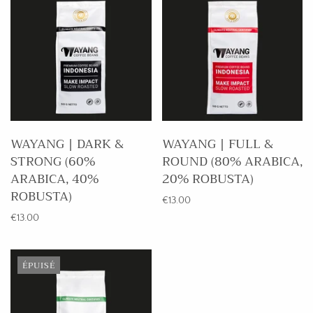
WAYANG | DARK &
WAYANG | FULL &
STRONG (60%
ROUND (80% ARABICA,
ARABICA, 40%
20% ROBUSTA)
ROBUSTA)
€13.00
€13.00
ÉPUISÉ