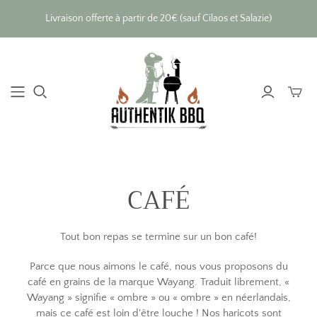
Livraison offerte à partir de 20€ (sauf Cilaos et Salazie)
Bascul
le
mini
panier
CAFÉ
Tout bon repas se termine sur un bon café!
Parce que nous aimons le café, nous vous proposons du
café en grains de la marque Wayang.
Traduit librement, «
Wayang » signifie « ombre » ou « ombre » en néerlandais,
mais ce café est loin d'être louche ! Nos haricots sont